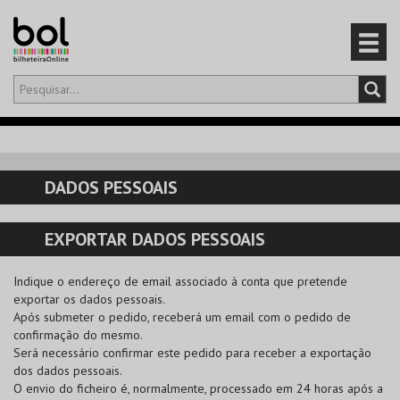
Olá,
iniciar sessão
PT
0
CARRINHO
DADOS PESSOAIS
EVENTOS
EXPORTAR DADOS PESSOAIS
CARTÕES
Indique o endereço de email associado à conta que pretende
PRODUTOS
exportar os dados pessoais.
Após submeter o pedido, receberá um email com o pedido de
confirmação do mesmo.
Será necessário confirmar este pedido para receber a exportação
dos dados pessoais.
O envio do ficheiro é, normalmente, processado em 24 horas após a