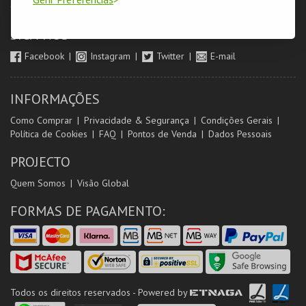
Orientadores de Salas
SIGA-NOS
Facebook
Instagram
Twitter
E-mail
INFORMAÇÕES
Como Comprar
Privacidade & Segurança
Condições Gerais
Política de Cookies
FAQ
Pontos de Venda
Dados Pessoais
PROJECTO
Quem Somos
Visão Global
FORMAS DE PAGAMENTO:
Todos os direitos reservados - Powered by
ETNAGA